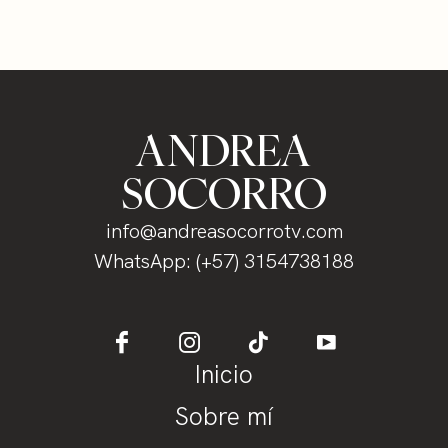
ANDREA
SOCORRO
info@andreasocorrotv.com
WhatsApp: (+57) 3154738188
Inicio
Sobre mí